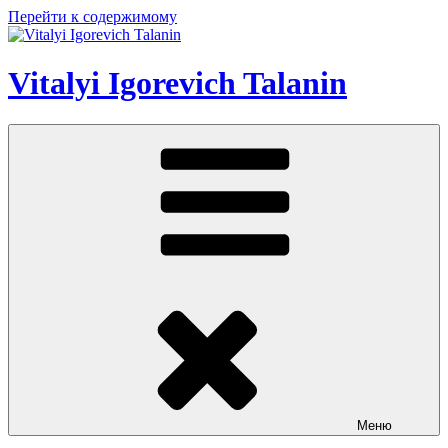
Перейти к содержимому
Vitalyi Igorevich Talanin
Меню